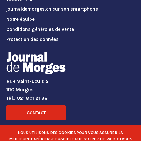
journaldemorges.ch sur son smartphone
Notre équipe
Conditions générales de vente
Protection des données
Rue Saint-Louis 2
1110 Morges
Tél.: 021 801 21 38
CONTACT
RÉSEAUX SOCIAUX
NOUS UTILISONS DES COOKIES POUR VOUS ASSURER LA
MEILLEURE EXPÉRIENCE POSSIBLE SUR NOTRE SITE WEB. SI VOUS