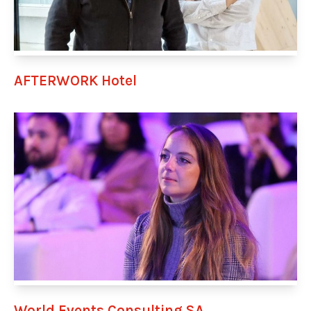
AFTERWORK Hotel
World Events Consulting SA