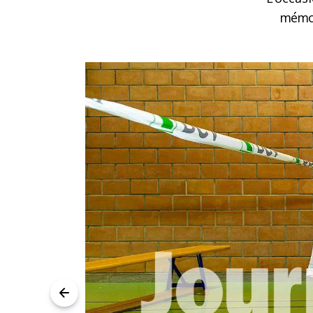
mémor