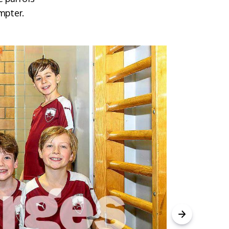
mpter.