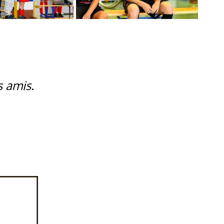
s amis.