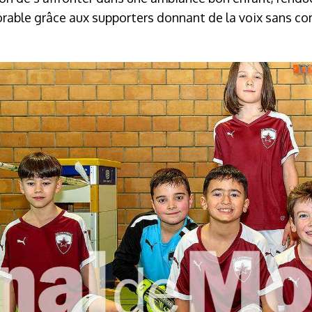
able grâce aux supporters donnant de la voix sans co