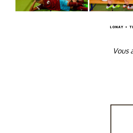
LONAY
T
Vous a