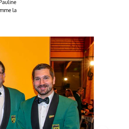
 Pauline
omme la