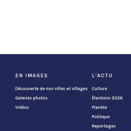
EN IMAGES
L'ACTU
Découverte de nos villes et villages
Culture
Galeries photos
Élections 2026
Vidéos
Planète
Politique
Reportages