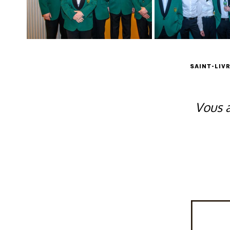
SAINT-LIV
Vous a