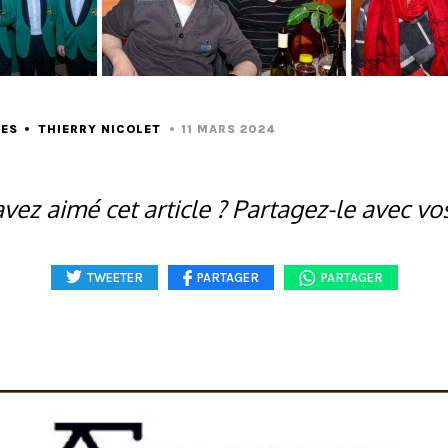
RES
THIERRY NICOLET
11 MARS 2024
vez aimé cet article ? Partagez-le avec vo
TWEETER
PARTAGER
PARTAGER