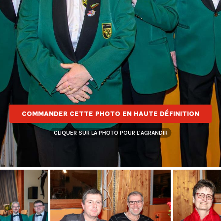
COMMANDER CETTE PHOTO EN HAUTE DÉFINITION
CLIQUER SUR LA PHOTO POUR L'AGRANDIR