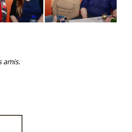
s amis.