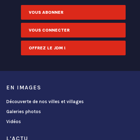
VOUS ABONNER
VOUS CONNECTER
OFFREZ LE JDM !
EN IMAGES
Découverte de nos villes et villages
Galeries photos
Vidéos
L'ACTU