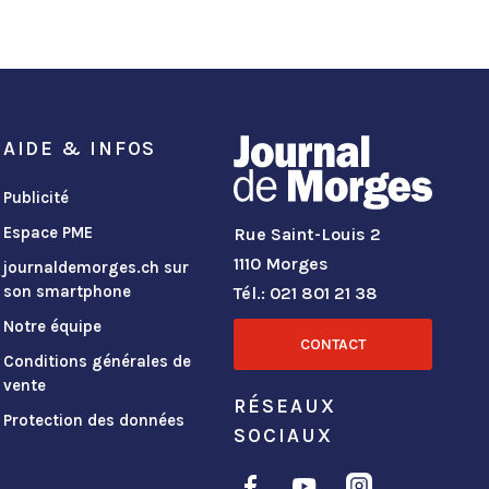
AIDE & INFOS
Publicité
Espace PME
Rue Saint-Louis 2
1110 Morges
journaldemorges.ch sur
son smartphone
Tél.: 021 801 21 38
Notre équipe
CONTACT
Conditions générales de
vente
RÉSEAUX
Protection des données
SOCIAUX