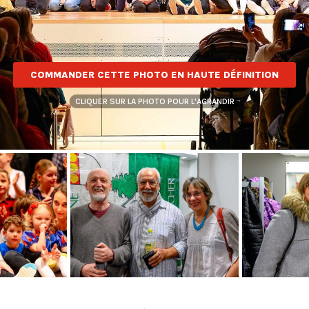
COMMANDER CETTE PHOTO EN HAUTE DÉFINITION
CLIQUER SUR LA PHOTO POUR L'AGRANDIR