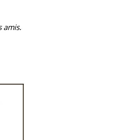
s amis.