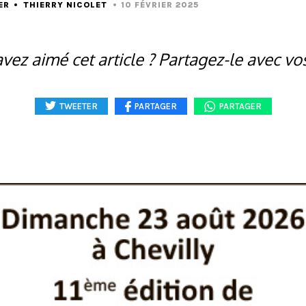
ER
THIERRY NICOLET
10 FÉVRIER 2025
vez aimé cet article ? Partagez-le avec vo
TWEETER
PARTAGER
PARTAGER