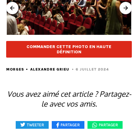
COMMANDER CETTE PHOTO EN HAUTE
DÉFINITION
MORGES
ALEXANDRE GRIEU
6 JUILLET 2024
Vous avez aimé cet article ? Partagez-
le avec vos amis.
TWEETER
PARTAGER
PARTAGER