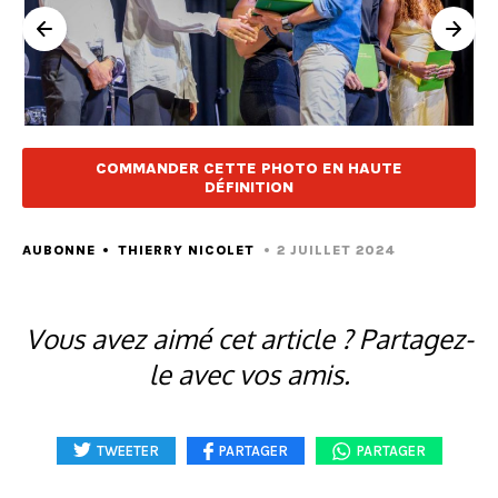
COMMANDER CETTE PHOTO EN HAUTE
DÉFINITION
AUBONNE
THIERRY NICOLET
2 JUILLET 2024
Vous avez aimé cet article ? Partagez-
le avec vos amis.
TWEETER
PARTAGER
PARTAGER