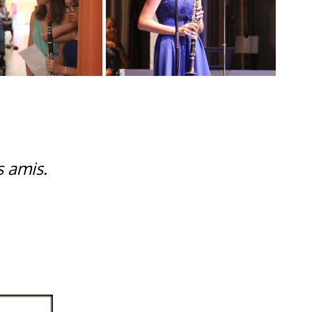
s amis.