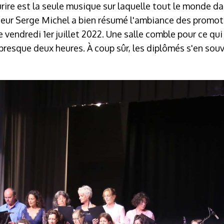
rire est la seule musique sur laquelle tout le monde da
teur Serge Michel a bien résumé l'ambiance des promot
vendredi 1er juillet 2022. Une salle comble pour ce qui
resque deux heures. À coup sûr, les diplômés s'en sou