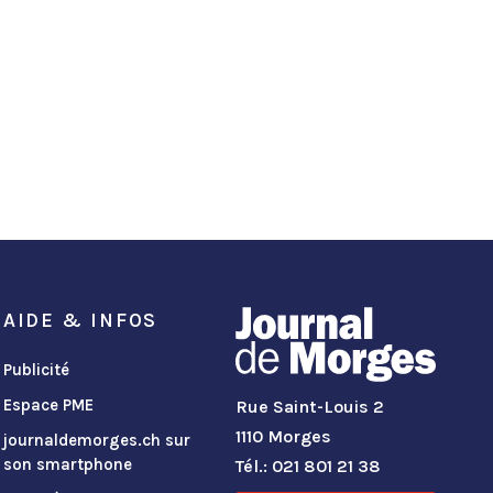
AIDE & INFOS
Publicité
Espace PME
Rue Saint-Louis 2
1110 Morges
journaldemorges.ch sur
son smartphone
Tél.: 021 801 21 38