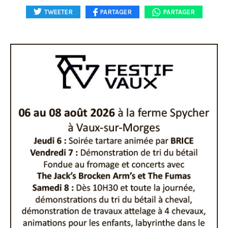
TWEETER
PARTAGER
PARTAGER