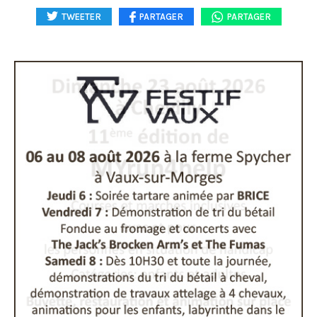
TWEETER
PARTAGER
PARTAGER