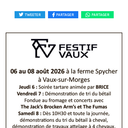
TWEETER
PARTAGER
PARTAGER