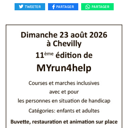
TWEETER
PARTAGER
PARTAGER