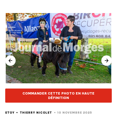
COMMANDER CETTE PHOTO EN HAUTE
DÉFINITION
ETOY
THIERRY NICOLET
10 NOVEMBRE 2025