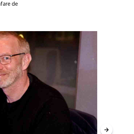
nfare de