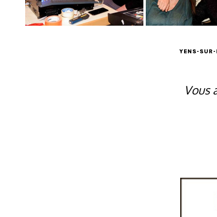
YENS-SUR
Vous a