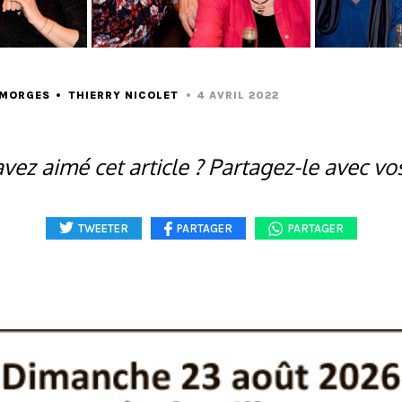
-MORGES
THIERRY NICOLET
4 AVRIL 2022
vez aimé cet article ? Partagez-le avec vo
TWEETER
PARTAGER
PARTAGER