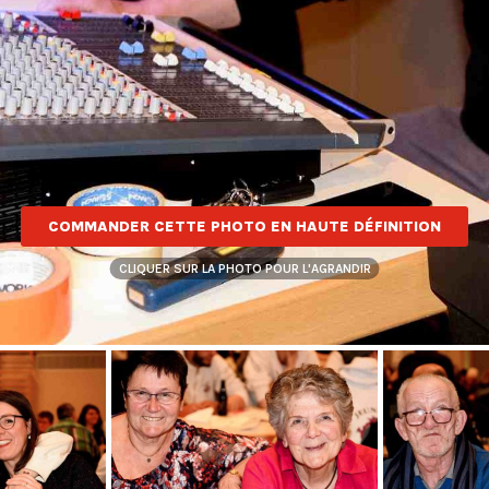
COMMANDER CETTE PHOTO EN HAUTE DÉFINITION
CLIQUER SUR LA PHOTO POUR L'AGRANDIR