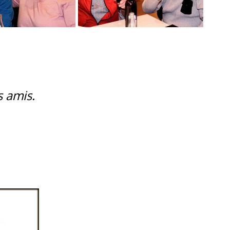
s amis.