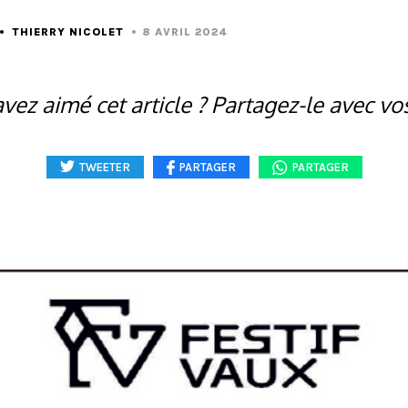
THIERRY NICOLET
8 AVRIL 2024
vez aimé cet article ? Partagez-le avec vo
TWEETER
PARTAGER
PARTAGER