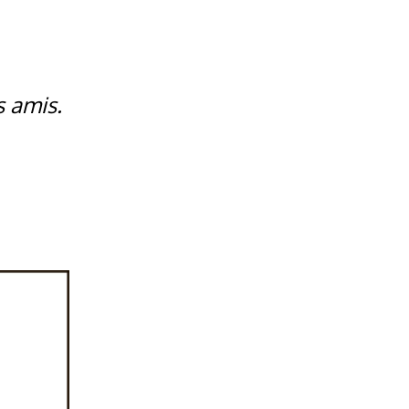
s amis.