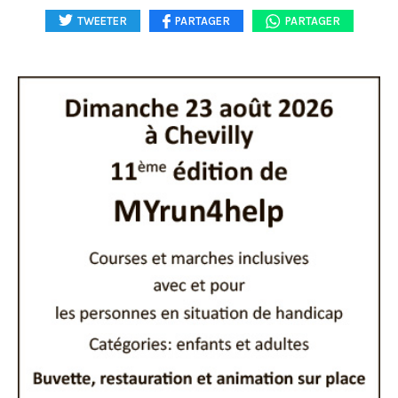
TWEETER
PARTAGER
PARTAGER