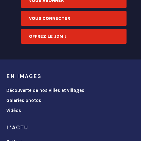
VOUS ABONNER
VOUS CONNECTER
OFFREZ LE JDM !
EN IMAGES
Découverte de nos villes et villages
Galeries photos
Vidéos
L'ACTU