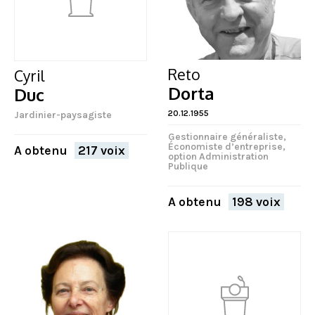
Reto
Cyril
Dorta
Duc
20.12.1955
Jardinier-paysagiste
Gestionnaire généraliste,
Économiste d’entreprise,
A obtenu
217 voix
option Administration
Publique
A obtenu
198 voix