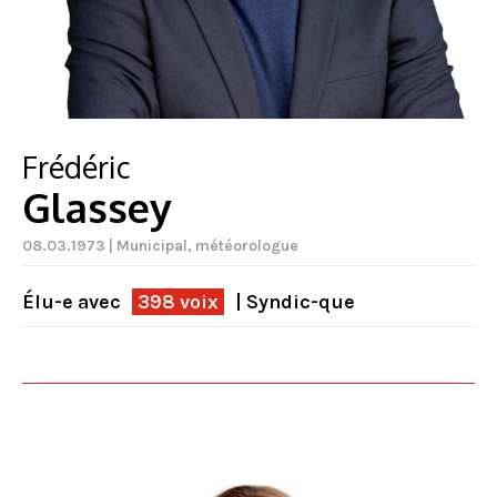
Frédéric
Glassey
08.03.1973 | Municipal, météorologue
Élu-e avec
398 voix
| Syndic-que