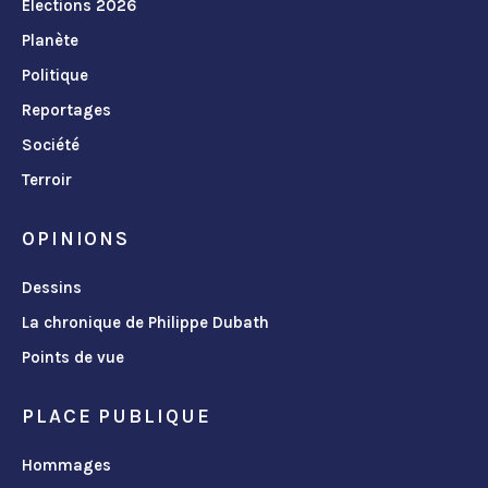
Élections 2026
Planète
Politique
Reportages
Société
Terroir
OPINIONS
Dessins
La chronique de Philippe Dubath
Points de vue
PLACE PUBLIQUE
Hommages