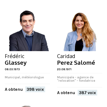
Frédéric
Caridad
Glassey
Perez Salomé
08.03.1973
20.08.1971
Municipal, météorologue
Municipale - agence de
"relocation" - fondatrice
A obtenu
398 voix
A obtenu
387 voix