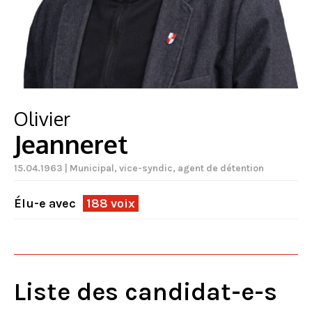
Olivier
Jeanneret
15.04.1963 | Municipal, vice-syndic, agent de détention
Élu-e avec
188 voix
Liste des candidat-e-s