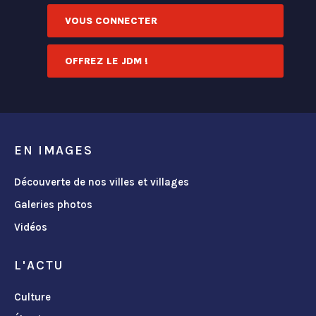
VOUS CONNECTER
OFFREZ LE JDM !
EN IMAGES
Découverte de nos villes et villages
Galeries photos
Vidéos
L'ACTU
Culture