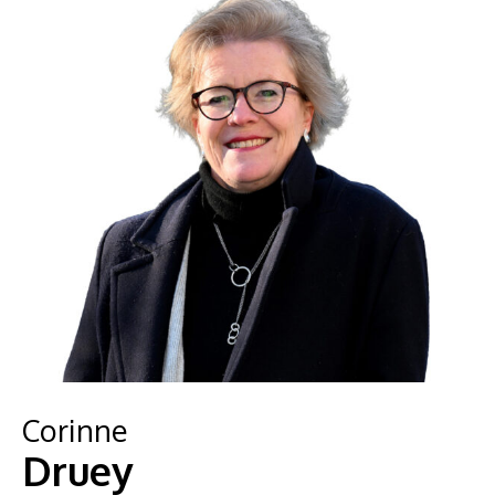
Corinne
Druey