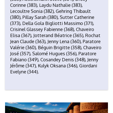
Corinne (383), Laydu Nathalie (383),
Lecoultre Sonia (382), Gehring Thibault
(380), Pillay Sarah (380), Sutter Catherine
(373), Della Gola Bigliotti Massimo (371),
Crisinel Glassey Fabienne (368), Chaveiro
Elisa (367), Jotterand Béatrice (365), Rochat
Jean Claude (363), Jenny Lena (360), Paratore
Valérie (360), Béguin Brigitte (358), Chaveiro
José (357), Salomé Hugues (356), Paratore
Fabiano (349), Cosandey Denis (348), Jenny
Jérôme (347), Kulyk Oksana (346), Giordani
Evelyne (344).