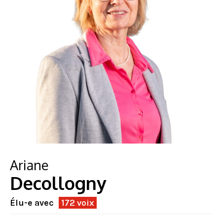
Ariane
Decollogny
Élu-e avec
172 voix