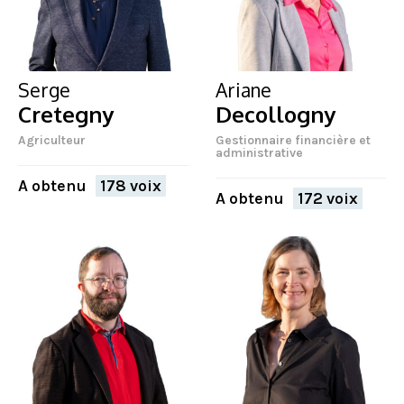
Serge
Ariane
Cretegny
Decollogny
Agriculteur
Gestionnaire financière et
administrative
A obtenu
178 voix
A obtenu
172 voix