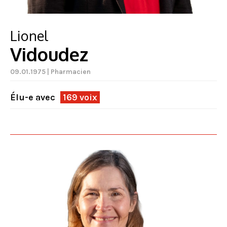
Lionel
Vidoudez
09.01.1975 | Pharmacien
Élu-e avec
169 voix