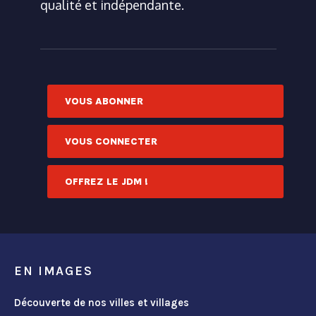
qualité et indépendante.
VOUS ABONNER
VOUS CONNECTER
OFFREZ LE JDM !
EN IMAGES
Découverte de nos villes et villages