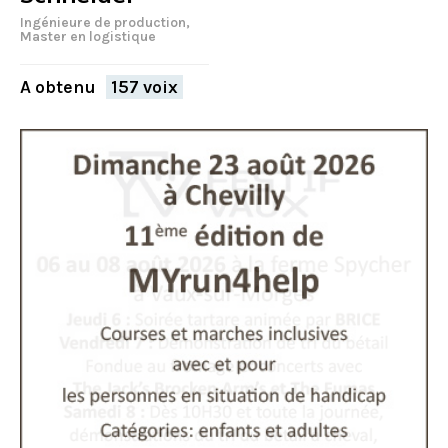
Ingénieure de production,
Master en logistique
A obtenu
157 voix
FERMER