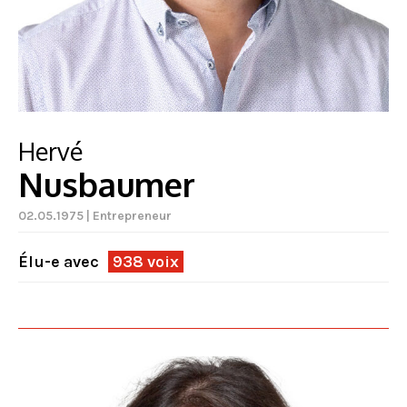
Hervé
Nusbaumer
02.05.1975 | Entrepreneur
Élu-e avec
938 voix