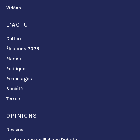
Vidéos
L'ACTU
Culture
Élections 2026
Planète
Politique
Reportages
Société
Terroir
OPINIONS
Dessins
La chronique de Philippe Dubath