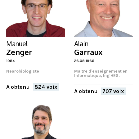
Manuel
Alain
Zenger
Garraux
1984
26.08.1966
Neurobiologiste
Maitre d'enseignement en
Informatique, Ing HES.
A obtenu
824 voix
A obtenu
707 voix
FERMER