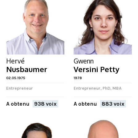
Hervé
Gwenn
Nusbaumer
Versini Petty
02.05.1975
1978
Entrepreneur
Entrepreneur, PhD, MBA
A obtenu
938 voix
A obtenu
883 voix