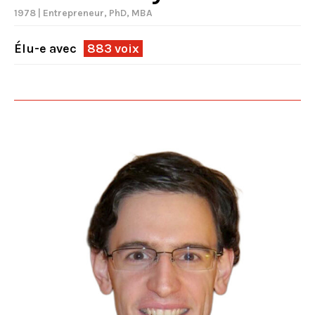
1978 | Entrepreneur, PhD, MBA
Élu-e avec
883 voix