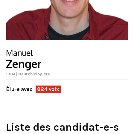
Manuel
Zenger
1984 | Neurobiologiste
Élu-e avec
824 voix
Liste des candidat-e-s