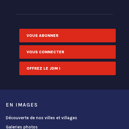
VOUS ABONNER
VOUS CONNECTER
OFFREZ LE JDM !
EN IMAGES
Découverte de nos villes et villages
Galeries photos