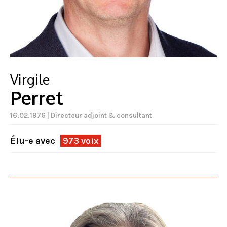
Virgile
Perret
16.02.1976 | Directeur adjoint & consultant
Élu-e avec
973 voix