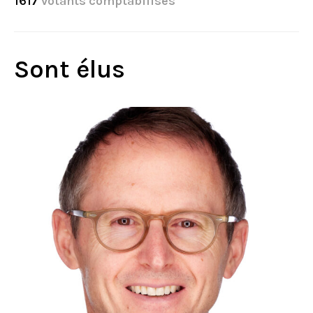
1617
votants comptabilisés
Sont élus