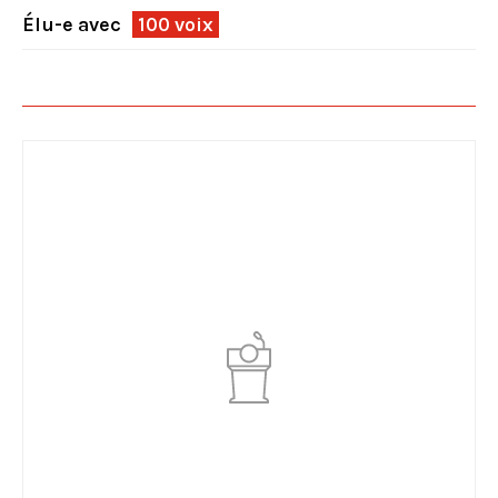
Élu-e avec
100 voix