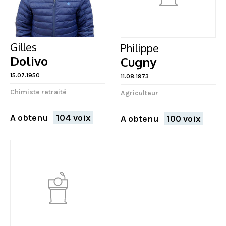
Gilles
Philippe
Dolivo
Cugny
15.07.1950
11.08.1973
Chimiste retraité
Agriculteur
A obtenu
104 voix
A obtenu
100 voix