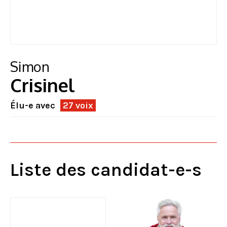
Simon
Crisinel
Élu-e avec
27 voix
Liste des candidat-e-s