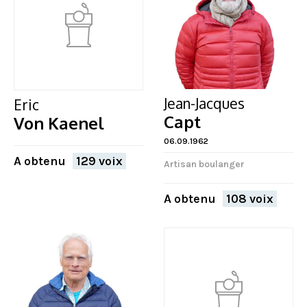
Jean-Jacques
Eric
Capt
Von Kaenel
06.09.1962
A obtenu
129 voix
Artisan boulanger
A obtenu
108 voix