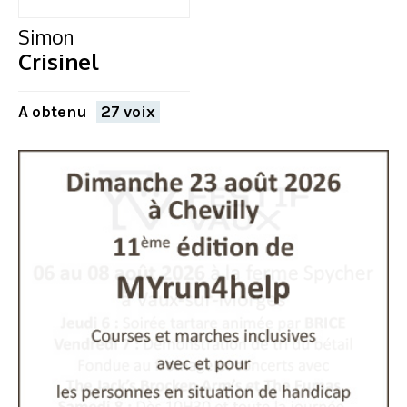
Simon
Crisinel
A obtenu
27 voix
FERMER