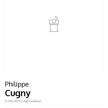
Philippe
Cugny
11.08.1973 | Agriculteur