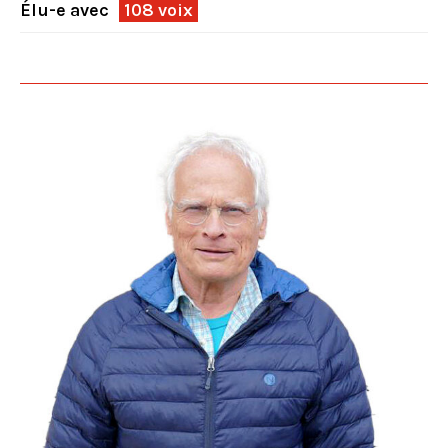
Élu-e avec
108 voix