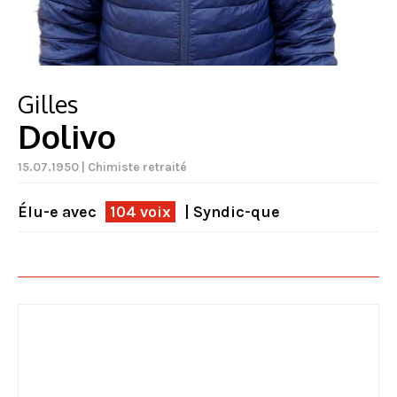
Gilles
Dolivo
15.07.1950 | Chimiste retraité
Élu-e avec
104 voix
| Syndic-que