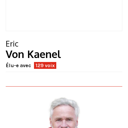
Eric
Von Kaenel
Élu-e avec
129 voix