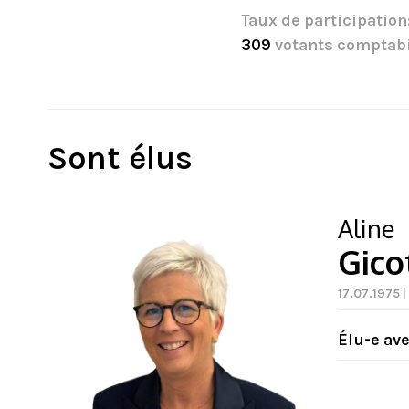
Taux de participation
309
votants comptabi
Sont élus
Aline
Gico
17.07.1975 
Élu-e av