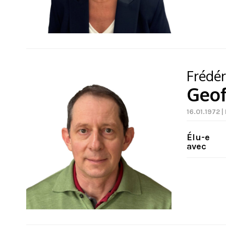
Frédér
Geof
16.01.1972 |
Élu-e
avec