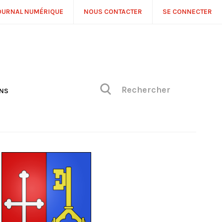
OURNAL NUMÉRIQUE
NOUS CONTACTER
SE CONNECTER
ONS
NS
ONIQUE DE PHILIPPE
H
 DE VUE