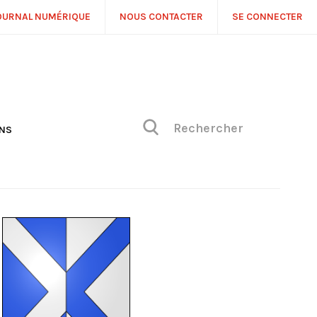
OURNAL NUMÉRIQUE
NOUS CONTACTER
SE CONNECTER
ONS
NS
ONIQUE DE PHILIPPE
H
 DE VUE