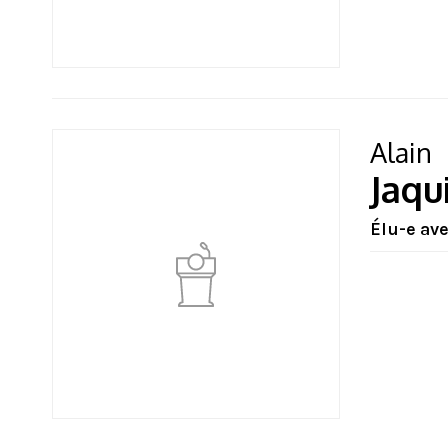
Alain
Jaqu
Élu-e av