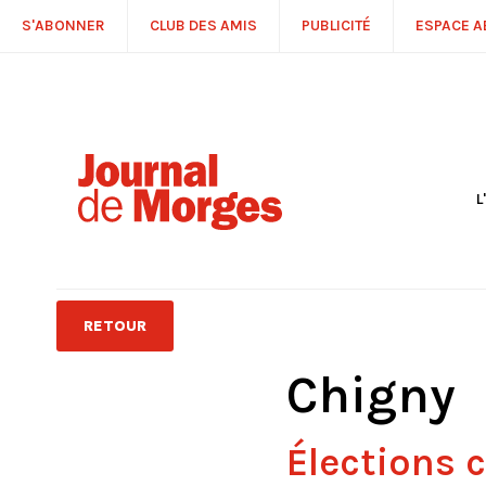
S'ABONNER
CLUB DES AMIS
PUBLICITÉ
ESPACE 
L
S
R
P
É
T
RETOUR
C
P
Chigny
Élections