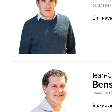
02.11.1968 |
Élu-e av
Jean-C
Ben
08.03.1971 
Élu-e av