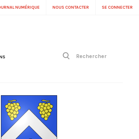
OURNAL NUMÉRIQUE
NOUS CONTACTER
SE CONNECTER
ONS
NS
ONIQUE DE PHILIPPE
H
 DE VUE