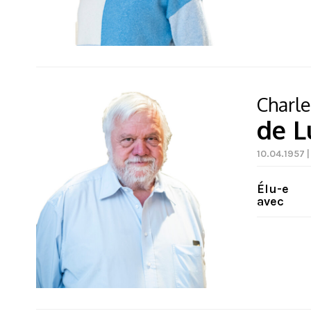
Charle
de L
10.04.1957 |
Élu-e
avec