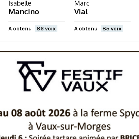
Isabelle
Marc
Mancino
Vial
A obtenu
86 voix
A obtenu
85 voix