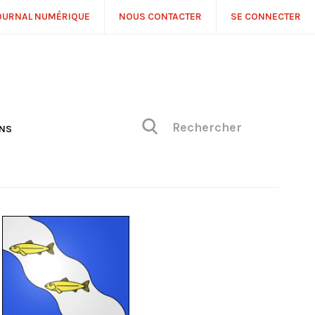
OURNAL NUMÉRIQUE
NOUS CONTACTER
SE CONNECTER
ONS
NS
ONIQUE DE PHILIPPE
H
 DE VUE