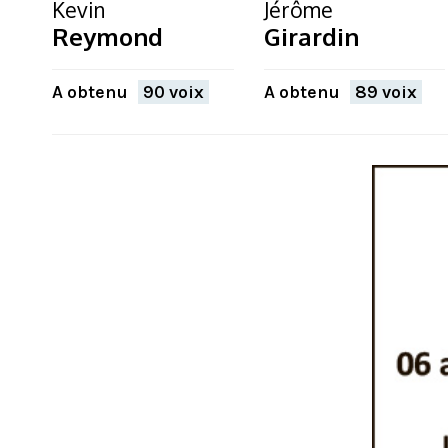
Kevin
Jérôme
Reymond
Girardin
A obtenu
90 voix
A obtenu
89 voix