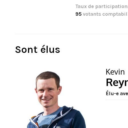
Taux de participation
95
votants comptabil
Sont élus
Kevin
Rey
Élu-e av