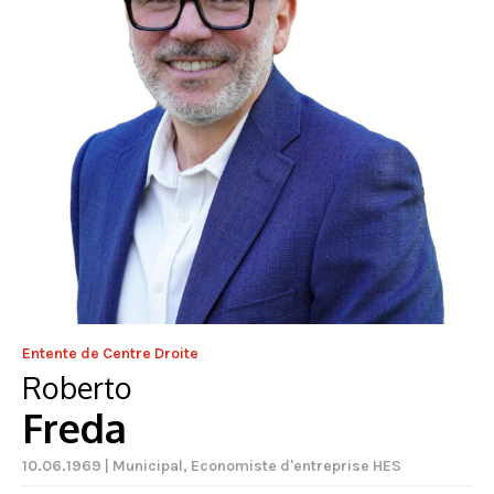
Entente de Centre Droite
Roberto
Freda
10.06.1969 | Municipal, Economiste d'entreprise HES