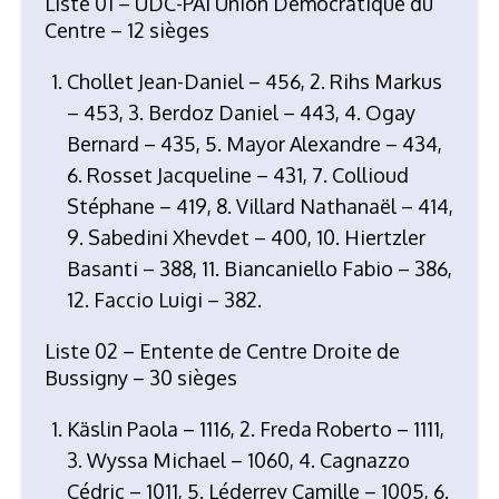
Liste 01 – UDC-PAI Union Démocratique du
Centre – 12 sièges
Chollet Jean-Daniel – 456, 2. Rihs Markus
– 453, 3. Berdoz Daniel – 443, 4. Ogay
Bernard – 435, 5. Mayor Alexandre – 434,
6. Rosset Jacqueline – 431, 7. Collioud
Stéphane – 419, 8. Villard Nathanaël – 414,
9. Sabedini Xhevdet – 400, 10. Hiertzler
Basanti – 388, 11. Biancaniello Fabio – 386,
12. Faccio Luigi – 382.
Liste 02 – Entente de Centre Droite de
Bussigny – 30 sièges
Käslin Paola – 1116, 2. Freda Roberto – 1111,
3. Wyssa Michael – 1060, 4. Cagnazzo
Cédric – 1011, 5. Léderrey Camille – 1005, 6.