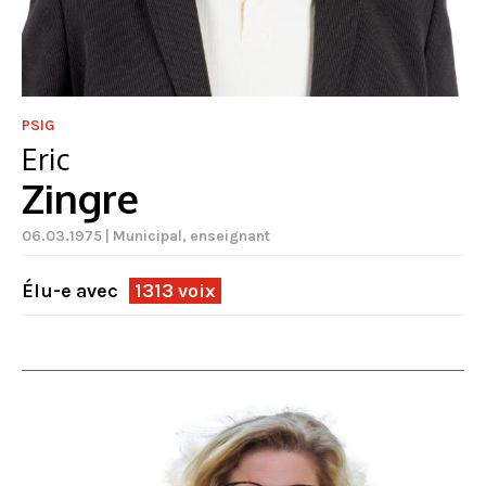
PSIG
Eric
Zingre
06.03.1975 | Municipal, enseignant
Élu-e avec
1313 voix