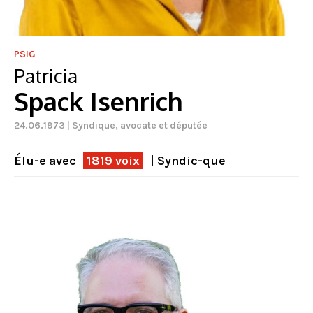
PSIG
Patricia
Spack Isenrich
24.06.1973 | Syndique, avocate et députée
Élu-e avec
1819 voix
| Syndic-que