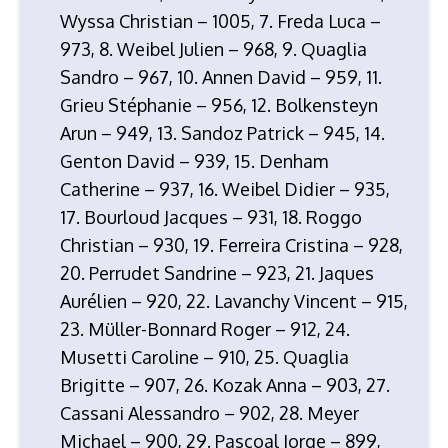
Wyssa Christian – 1005, 7. Freda Luca –
973, 8. Weibel Julien – 968, 9. Quaglia
Sandro – 967, 10. Annen David – 959, 11.
Grieu Stéphanie – 956, 12. Bolkensteyn
Arun – 949, 13. Sandoz Patrick – 945, 14.
Genton David – 939, 15. Denham
Catherine – 937, 16. Weibel Didier – 935,
17. Bourloud Jacques – 931, 18. Roggo
Christian – 930, 19. Ferreira Cristina – 928,
20. Perrudet Sandrine – 923, 21. Jaques
Aurélien – 920, 22. Lavanchy Vincent – 915,
23. Müller-Bonnard Roger – 912, 24.
Musetti Caroline – 910, 25. Quaglia
Brigitte – 907, 26. Kozak Anna – 903, 27.
Cassani Alessandro – 902, 28. Meyer
Michael – 900, 29. Pascoal Jorge – 899,