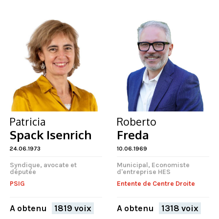
Patricia
Roberto
Spack Isenrich
Freda
24.06.1973
10.06.1969
Syndique, avocate et
Municipal, Economiste
députée
d'entreprise HES
PSIG
Entente de Centre Droite
A obtenu
1819 voix
A obtenu
1318 voix