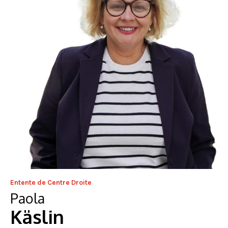
Entente de Centre Droite
Paola
Käslin