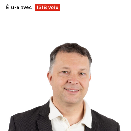
Élu-e avec
1318 voix