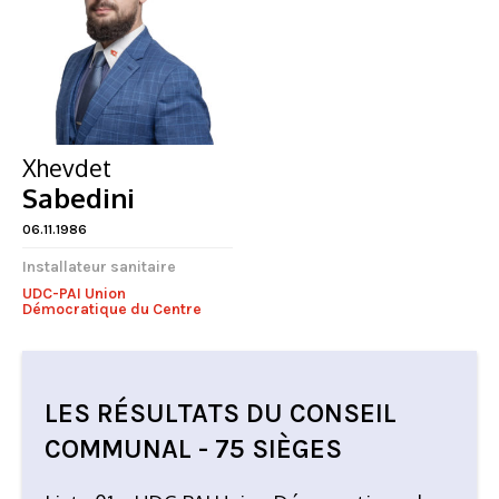
Xhevdet
Sabedini
06.11.1986
Installateur sanitaire
UDC-PAI Union
Démocratique du Centre
LES RÉSULTATS DU CONSEIL
FERMER
COMMUNAL - 75 SIÈGES