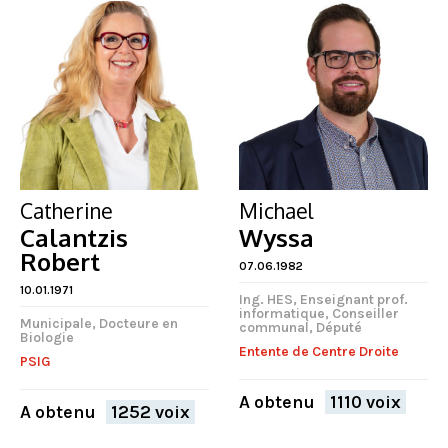
Catherine
Michael
Calantzis
Wyssa
Robert
07.06.1982
10.01.1971
Ing. HES, Enseignant prof.
informatique, Conseiller
Municipale, Docteure en
communal, Député
Biologie
Entente de Centre Droite
PSIG
A obtenu
1110 voix
A obtenu
1252 voix