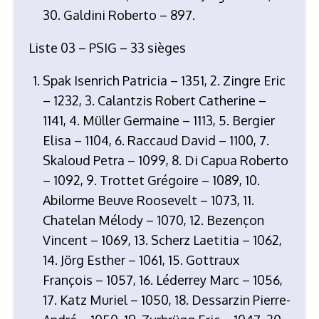
30. Galdini Roberto – 897.
Liste 03 – PSIG – 33 sièges
Spak Isenrich Patricia – 1351, 2. Zingre Eric
– 1232, 3. Calantzis Robert Catherine –
1141, 4. Müller Germaine – 1113, 5. Bergier
Elisa – 1104, 6. Raccaud David – 1100, 7.
Skaloud Petra – 1099, 8. Di Capua Roberto
– 1092, 9. Trottet Grégoire – 1089, 10.
Abilorme Beuve Roosevelt – 1073, 11.
Chatelan Mélody – 1070, 12. Bezençon
Vincent – 1069, 13. Scherz Laetitia – 1062,
14. Jörg Esther – 1061, 15. Gottraux
François – 1057, 16. Léderrey Marc – 1056,
17. Katz Muriel – 1050, 18. Dessarzin Pierre-