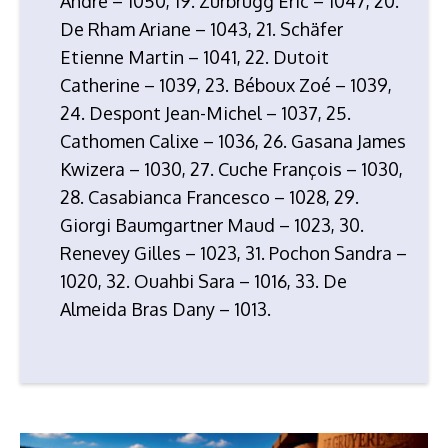
André – 1050, 19. Zurbrügg Eric – 1047, 20.
De Rham Ariane – 1043, 21. Schäfer
Etienne Martin – 1041, 22. Dutoit
Catherine – 1039, 23. Béboux Zoé – 1039,
24. Despont Jean-Michel – 1037, 25.
Cathomen Calixe – 1036, 26. Gasana James
Kwizera – 1030, 27. Cuche François – 1030,
28. Casabianca Francesco – 1028, 29.
Giorgi Baumgartner Maud – 1023, 30.
Renevey Gilles – 1023, 31. Pochon Sandra –
1020, 32. Ouahbi Sara – 1016, 33. De
Almeida Bras Dany – 1013.