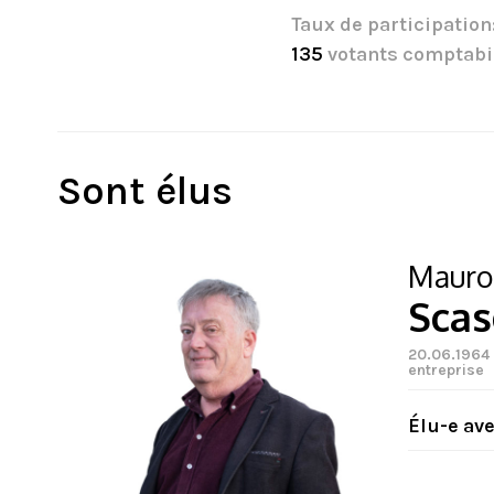
Taux de participation
135
votants comptabi
Sont élus
Mauro
Scas
20.06.1964 
entreprise
Élu-e av