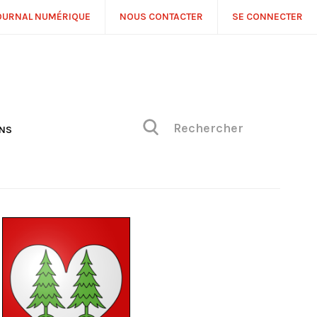
OURNAL NUMÉRIQUE
NOUS CONTACTER
SE CONNECTER
ONS
NS
ONIQUE DE PHILIPPE
H
 DE VUE