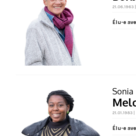
21.06.1963 
Élu-e av
Sonia
Mel
21.01.1983 |
Élu-e av