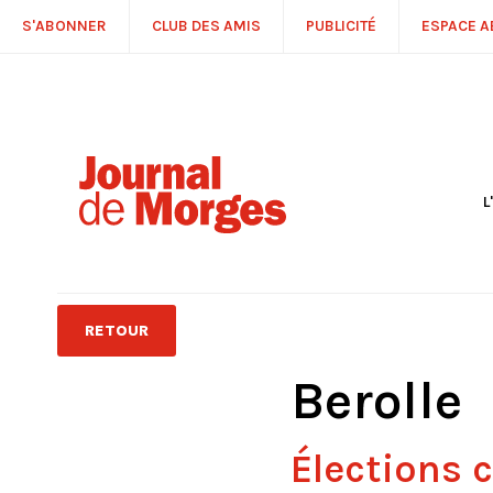
S'ABONNER
CLUB DES AMIS
PUBLICITÉ
ESPACE 
L
S
R
P
É
T
RETOUR
C
P
Berolle
Élections