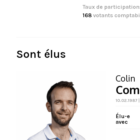
Taux de participation
168
votants comptabi
Sont élus
Colin
Com
10.02.1987 
Élu-e
avec