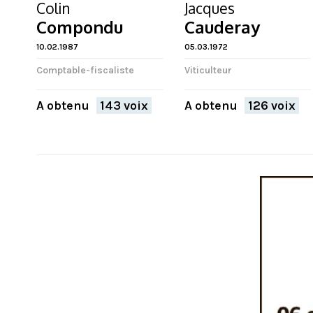
Colin
Jacques
Compondu
Cauderay
10.02.1987
05.03.1972
Comptable-fiscaliste
Viticulteur
A obtenu
143 voix
A obtenu
126 voix