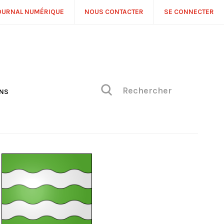
OURNAL NUMÉRIQUE
NOUS CONTACTER
SE CONNECTER
ONS
NS
ONIQUE DE PHILIPPE
H
 DE VUE