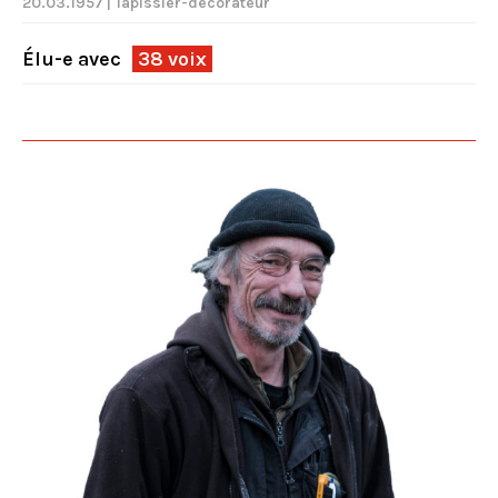
20.03.1957 | Tapissier-décorateur
Élu-e avec
38 voix