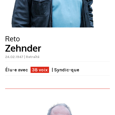
Reto
Zehnder
24.02.1947 | Retraîté
Élu-e avec
38 voix
| Syndic-que