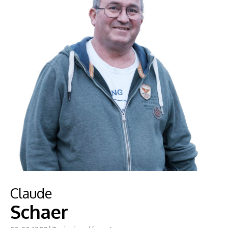
Claude
Schaer