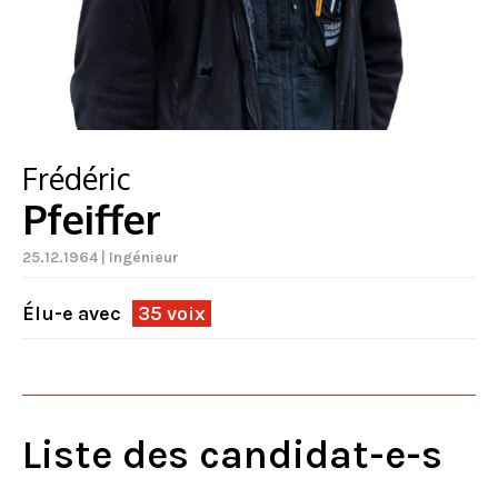
Frédéric
Pfeiffer
25.12.1964 | Ingénieur
Élu-e avec
35 voix
Liste des candidat-e-s