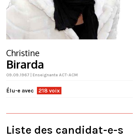
Christine
Birarda
09.09.1967 | Enseignante ACT-ACM
Élu-e avec
218 voix
Liste des candidat-e-s