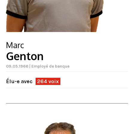
Marc
Genton
09.05.1966 | Employé de banque
Élu-e avec
264 voix