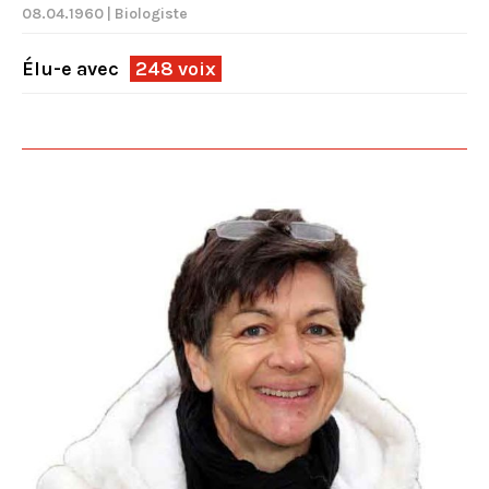
08.04.1960 | Biologiste
Élu-e avec
248 voix