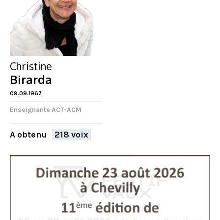
Christine
Birarda
09.09.1967
Enseignante ACT-ACM
A obtenu
218 voix
FERMER