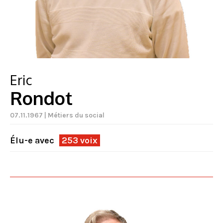
Eric
Rondot
07.11.1967 | Métiers du social
Élu-e avec
253 voix