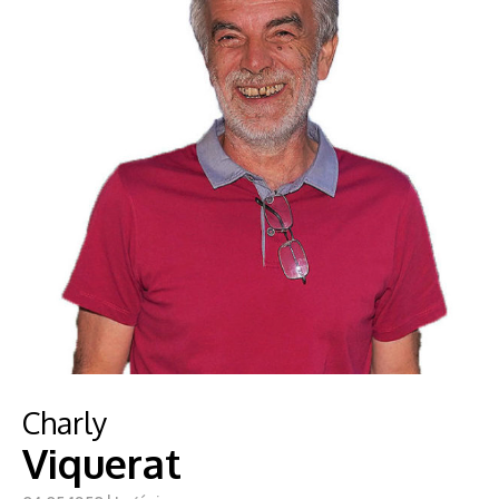
Charly
Viquerat