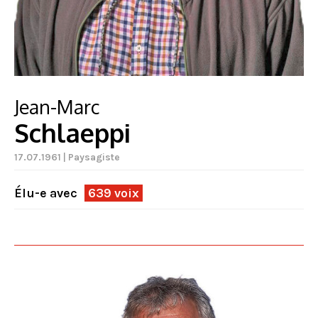
Jean-Marc
Schlaeppi
17.07.1961 | Paysagiste
Élu-e avec
639 voix