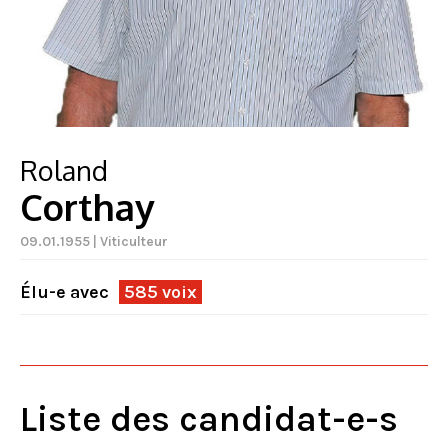
Roland
Corthay
09.01.1955 | Viticulteur
Élu-e avec
585 voix
Liste des candidat-e-s