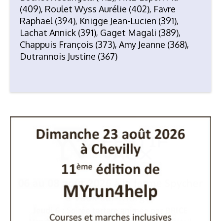
(409), Roulet Wyss Aurélie (402), Favre
Raphael (394), Knigge Jean-Lucien (391),
Lachat Annick (391), Gaget Magali (389),
Chappuis François (373), Amy Jeanne (368),
Dutrannois Justine (367)