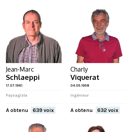
Jean-Marc
Charly
Schlaeppi
Viquerat
17.07.1961
04.05.1958
Paysagiste
Ingénieur
A obtenu
639 voix
A obtenu
632 voix