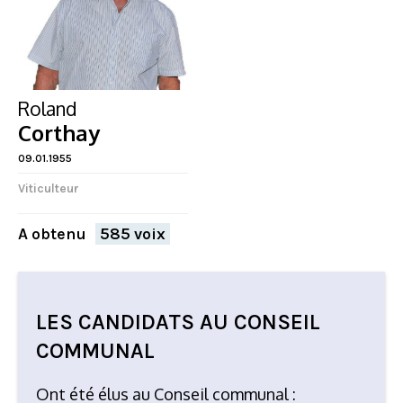
Roland
Corthay
09.01.1955
Viticulteur
A obtenu
585 voix
LES CANDIDATS AU CONSEIL
FERMER
COMMUNAL
Ont été élus au Conseil communal :