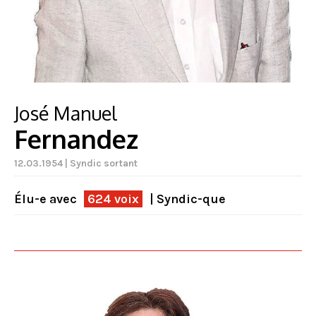
José Manuel
Fernandez
12.03.1954 | Syndic sortant
Élu-e avec
624 voix
| Syndic-que