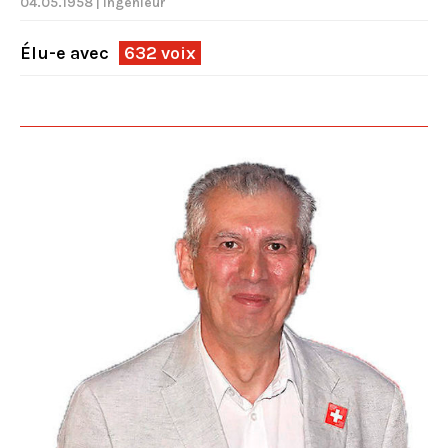
04.05.1958 | Ingénieur
Élu-e avec
632 voix