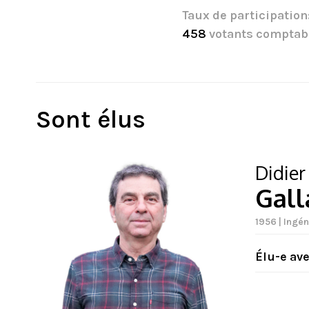
Taux de participation
458
votants comptab
Sont élus
Didier
Gall
1956 | Ingén
Élu-e av