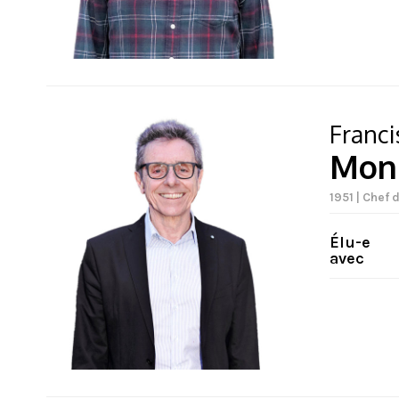
Franci
Mon
1951 | Chef 
Élu-e
avec