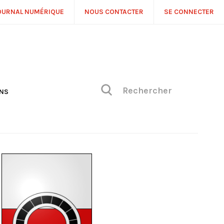
OURNAL NUMÉRIQUE
NOUS CONTACTER
SE CONNECTER
ONS
NS
ONIQUE DE PHILIPPE
H
 DE VUE