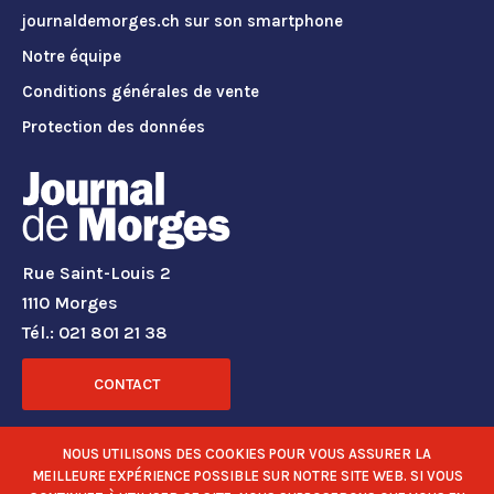
journaldemorges.ch sur son smartphone
Notre équipe
Conditions générales de vente
Protection des données
Rue Saint-Louis 2
1110 Morges
Tél.: 021 801 21 38
CONTACT
RÉSEAUX SOCIAUX
NOUS UTILISONS DES COOKIES POUR VOUS ASSURER LA
MEILLEURE EXPÉRIENCE POSSIBLE SUR NOTRE SITE WEB. SI VOUS