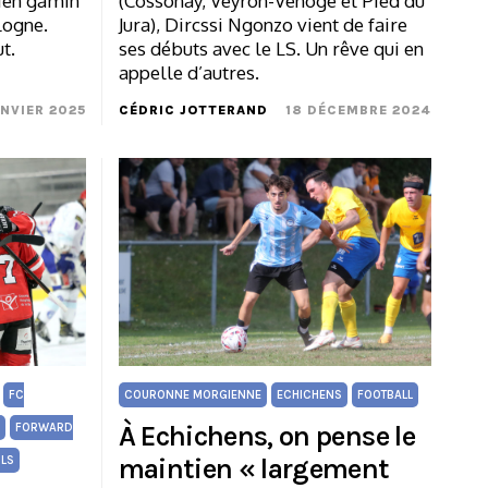
cien gamin
(Cossonay, Veyron-Venoge et Pied du
logne.
Jura), Dircssi Ngonzo vient de faire
t.
ses débuts avec le LS. Un rêve qui en
appelle d’autres.
ANVIER 2025
CÉDRIC JOTTERAND
18 DÉCEMBRE 2024
FC
COURONNE MORGIENNE
ECHICHENS
FOOTBALL
À Echichens, on pense le
FORWARD
maintien « largement
ILS