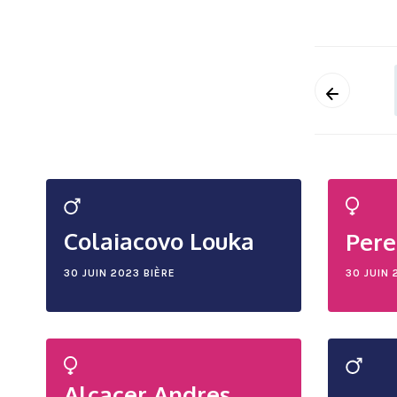
Colaiacovo Louka
Pere
30 JUIN 2023
BIÈRE
30 JUIN 
Alcacer Andres