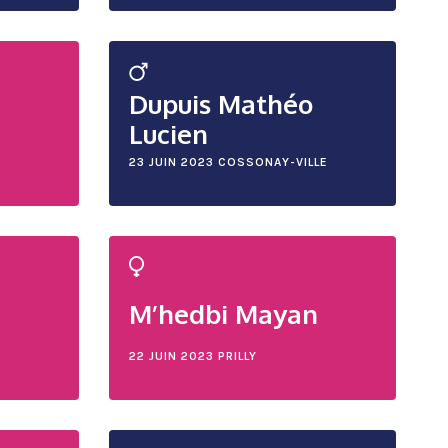
Dupuis Mathéo
Lucien
23 JUIN 2023
COSSONAY-VILLE
M’hedbi Mayan
22 JUIN 2023
PRILLY