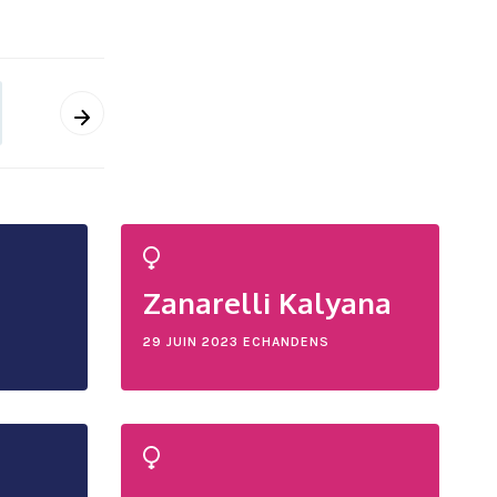
Zanarelli Kalyana
29 JUIN 2023
ECHANDENS