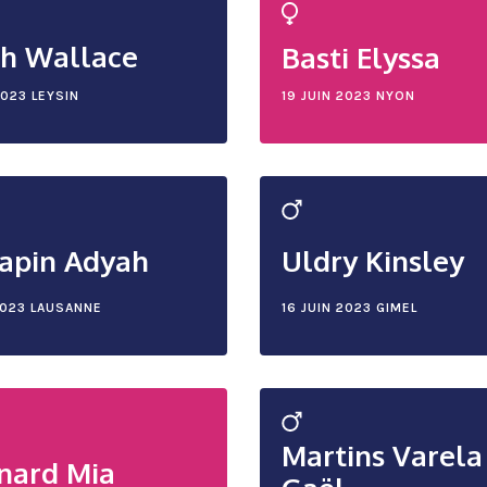
h Wallace
Basti Elyssa
2023
LEYSIN
19 JUIN 2023
NYON
apin Adyah
Uldry Kinsley
2023
LAUSANNE
16 JUIN 2023
GIMEL
Martins Varela
nard Mia