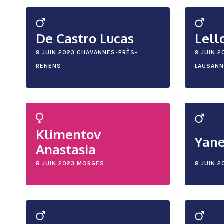
De Castro Lucas
Lell
9 JUIN 2023
CHAVANNES-PRÈS-
9 JUIN 2
RENENS
LAUSANN
Klimentov
Yane
Anastasia
8 JUIN 2023
MORGES
8 JUIN 2