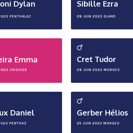
oni Dylan
Sibille Ezra
2023
PENTHALAZ
28 JUIN 2023
GLAND
Cret Tudor
eira Emma
2023
CRISSIER
28 JUIN 2023
MORGES
ux Daniel
Gerber Hélios
2023
PENTHAZ
25 JUIN 2023
MORGES