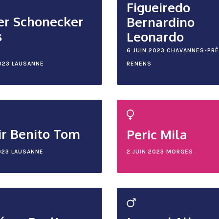
Figueiredo
r Schonecker
Bernardino
s
Leonardo
6 JUIN 2023
CHAVANNES-PRÈ
023
LAUSANNE
RENENS
r Benito Tom
Peric Mila
023
LAUSANNE
2 JUIN 2023
MORGES