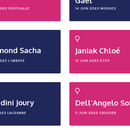
Gaël
2023
PENTHALAZ
14 JUIN 2023
MORGES
mond Sacha
Janiak Chloé
2023
L'ABBAYE
13 JUIN 2023
ETOY
dini Joury
Dell’Angelo So
2023
LAUSANNE
11 JUIN 2023
CRISSIER