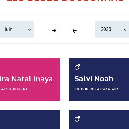
Salvi Noah
ira Natal Inaya
2023
BUSSIGNY
29 JUIN 2023
BUSSIGNY