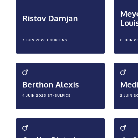
Meye
Ristov Damjan
Loui
7 JUIN 2023
ECUBLENS
6 JUIN 2
Berthon Alexis
Medi
4 JUIN 2023
ST-SULPICE
2 JUIN 2