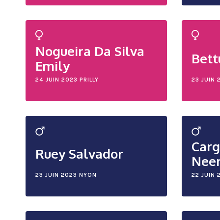
Nogueira Da Silva
Bett
Emily
24 JUIN 2023
PRILLY
23 JUIN 
Carg
Ruey Salvador
Nee
23 JUIN 2023
NYON
22 JUIN 