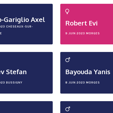
o-Gariglio Axel
Robert Evi
023
CHESEAUX-SUR-
E
9 JUIN 2023
MORGES
v Stefan
Bayouda Yanis
023
BUSSIGNY
8 JUIN 2023
MORGES