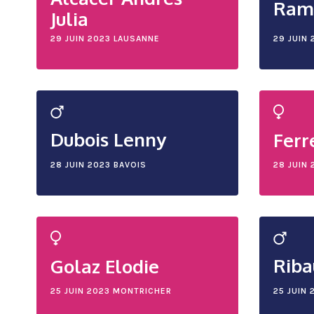
Ram
Julia
29 JUIN 2023
LAUSANNE
29 JUIN 
Dubois Lenny
Ferr
28 JUIN 2023
BAVOIS
28 JUIN 
Riba
Golaz Elodie
25 JUIN 2023
MONTRICHER
25 JUIN 