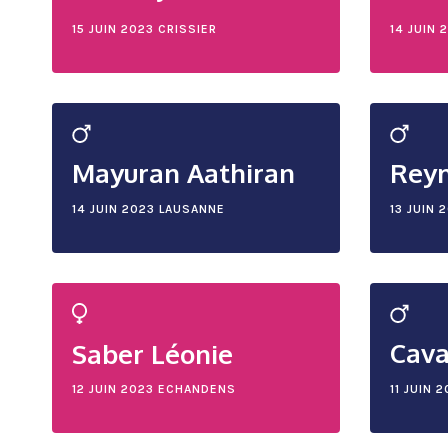
15 JUIN 2023
CRISSIER
14 JUIN 
Mayuran Aathiran
Rey
14 JUIN 2023
LAUSANNE
13 JUIN 
Cava
Saber Léonie
12 JUIN 2023
ECHANDENS
11 JUIN 