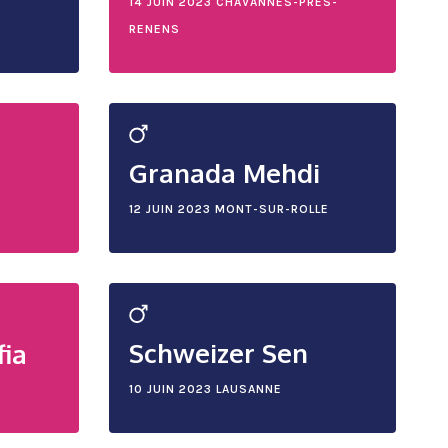
14 JUIN 2023
CHAVANNES-PRÈS-
RENENS
Granada Mehdi
12 JUIN 2023
MONT-SUR-ROLLE
Schweizer Sen
fia
10 JUIN 2023
LAUSANNE