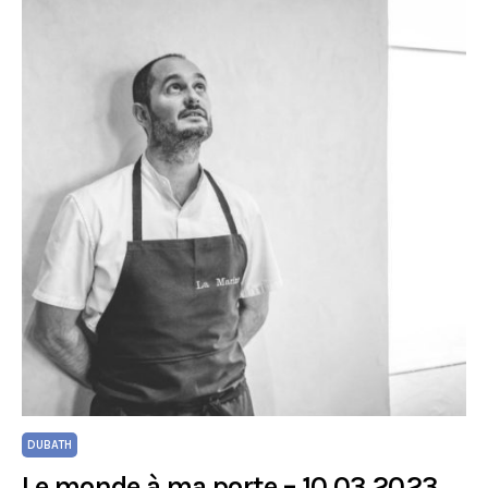
DUBATH
Le monde à ma porte – 10.03.2023