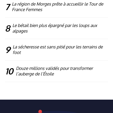
7
La région de Morges prête à accueillir le Tour de
France Femmes
8
Le bétail bien plus épargné par les loups aux
alpages
9
La sécheresse est sans pitié pour les terrains de
foot
10
Douze millions validés pour transformer
l’auberge de l’Étoile