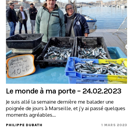
Le monde à ma porte – 24.02.2023
Je suis allé la semaine dernière me balader une
poignée de jours à Marseille, et j’y ai passé quelques
moments agréables…
PHILIPPE DUBATH
1 MARS 2023