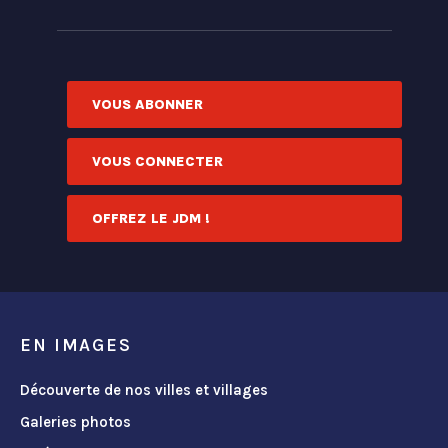
VOUS ABONNER
VOUS CONNECTER
OFFREZ LE JDM !
EN IMAGES
Découverte de nos villes et villages
Galeries photos