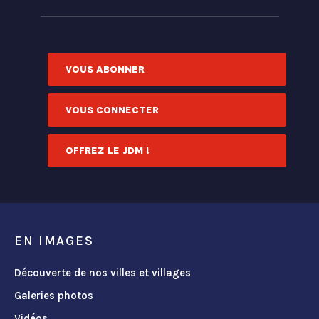
VOUS ABONNER
VOUS CONNECTER
OFFREZ LE JDM !
EN IMAGES
Découverte de nos villes et villages
Galeries photos
Vidéos