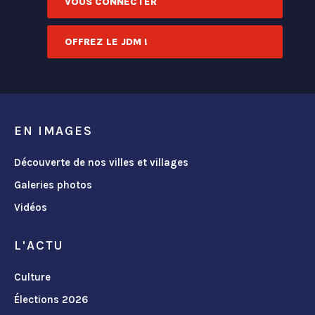
VOUS CONNECTER
OFFREZ LE JDM !
EN IMAGES
Découverte de nos villes et villages
Galeries photos
Vidéos
L'ACTU
Culture
Élections 2026