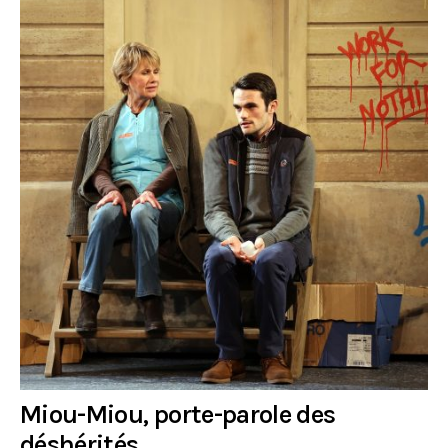
Miou-Miou, porte-parole des
déshérités