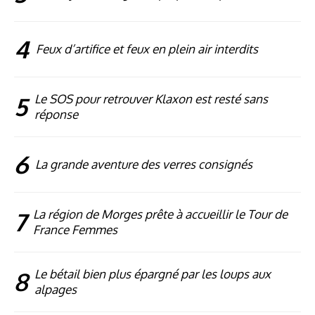
4
Feux d’artifice et feux en plein air interdits
5
Le SOS pour retrouver Klaxon est resté sans
réponse
6
La grande aventure des verres consignés
7
La région de Morges prête à accueillir le Tour de
France Femmes
8
Le bétail bien plus épargné par les loups aux
alpages