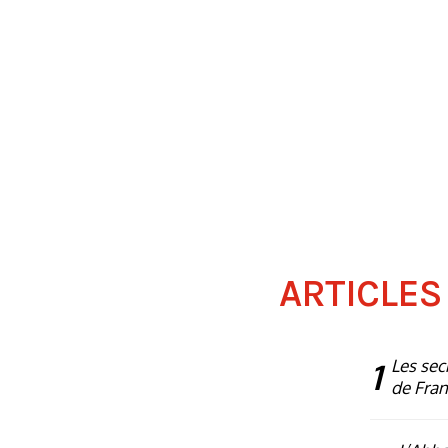
ARTICLES
1
Les sec
de Fra