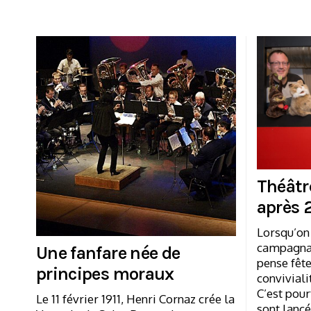
Théâtr
après 
Lorsqu’on
campagnar
Une fanfare née de
pense fête
principes moraux
conviviali
C’est pour
Le 11 février 1911, Henri Cornaz crée la
sont lanc