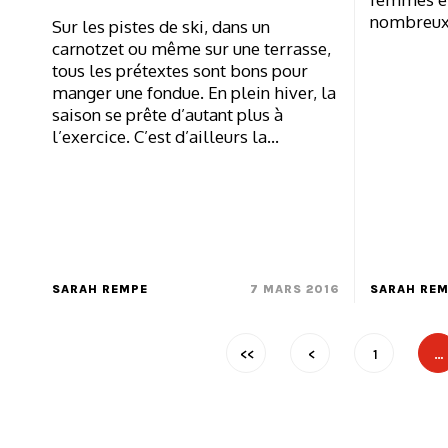
nombreux
Sur les pistes de ski, dans un
carnotzet ou même sur une terrasse,
tous les prétextes sont bons pour
manger une fondue. En plein hiver, la
saison se prête d’autant plus à
l’exercice. C’est d’ailleurs la…
SARAH REMPE
7 MARS 2016
SARAH RE
<<
<
1
…