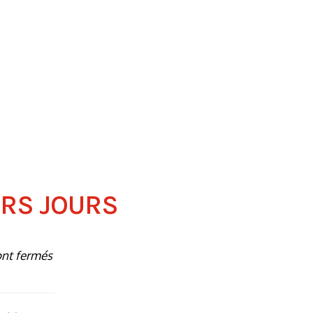
ERS JOURS
ont fermés