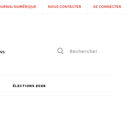
OURNAL NUMÉRIQUE
NOUS CONTACTER
SE CONNECTER
ONS
NS
ONIQUE DE PHILIPPE
H
 DE VUE
ÉLECTIONS 2026