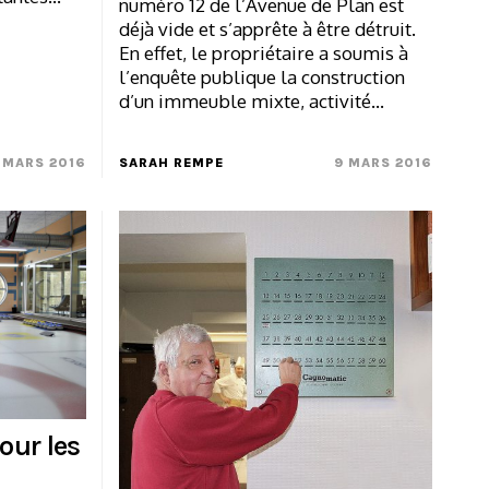
numéro 12 de l’Avenue de Plan est
déjà vide et s’apprête à être détruit.
En effet, le propriétaire a soumis à
l’enquête publique la construction
d’un immeuble mixte, activité…
1 MARS 2016
SARAH REMPE
9 MARS 2016
our les