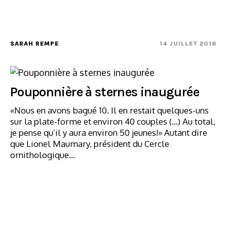
SARAH REMPE
14 JUILLET 2016
Pouponnière à sternes inaugurée
«Nous en avons bagué 10. Il en restait quelques-uns
sur la plate-forme et environ 40 couples (…) Au total,
je pense qu’il y aura environ 50 jeunes!» Autant dire
que Lionel Maumary, président du Cercle
ornithologique…