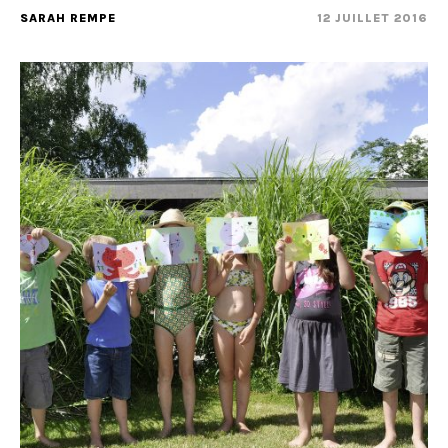
SARAH REMPE
12 JUILLET 2016