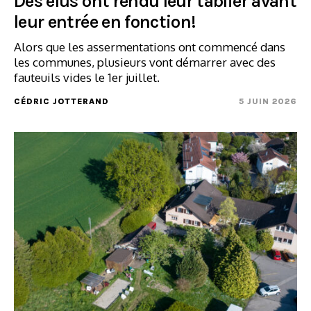
Des élus ont rendu leur tablier avant
leur entrée en fonction!
Alors que les assermentations ont commencé dans
les communes, plusieurs vont démarrer avec des
fauteuils vides le 1er juillet.
CÉDRIC JOTTERAND
5 JUIN 2026