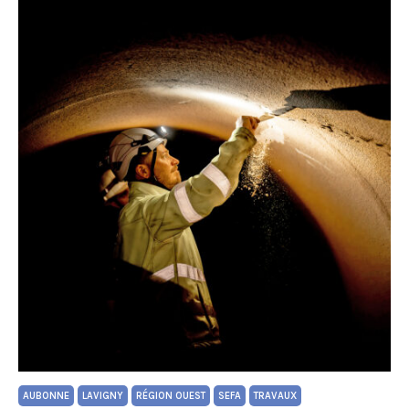
AUBONNE
LAVIGNY
RÉGION OUEST
SEFA
TRAVAUX