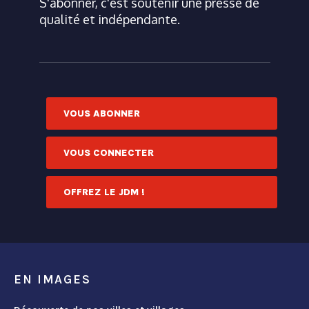
S'abonner, c'est soutenir une presse de
qualité et indépendante.
VOUS ABONNER
VOUS CONNECTER
OFFREZ LE JDM !
EN IMAGES