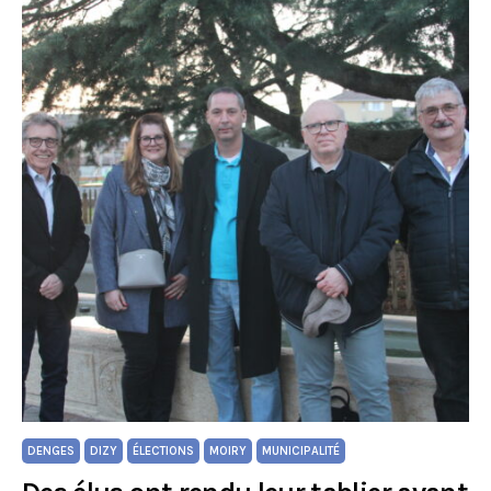
DENGES
DIZY
ÉLECTIONS
MOIRY
MUNICIPALITÉ