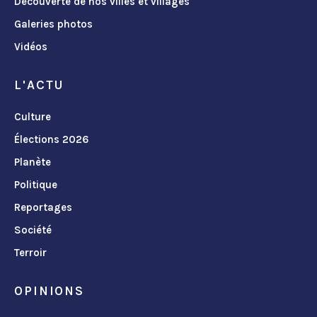
Découverte de nos villes et villages
Galeries photos
Vidéos
L'ACTU
Culture
Élections 2026
Planète
Politique
Reportages
Société
Terroir
OPINIONS