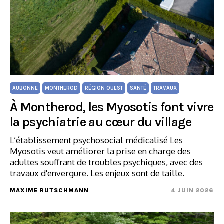
AUBONNE
MONTHEROD
RÉGION OUEST
SANTÉ
TRAVAUX
À Montherod, les Myosotis font vivre
la psychiatrie au cœur du village
L’établissement psychosocial médicalisé Les
Myosotis veut améliorer la prise en charge des
adultes souffrant de troubles psychiques, avec des
travaux d'envergure. Les enjeux sont de taille.
MAXIME RUTSCHMANN
4 JUIN 2026