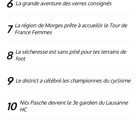
6
La grande aventure des verres consignés
7
La région de Morges prête à accueillir le Tour de
France Femmes
8
La sécheresse est sans pitié pour les terrains de
foot
9
Le district a célébré les championnes du cyclisme
10
Nils Pasche devient le 3e gardien du Lausanne
HC