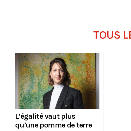
TOUS L
L’égalité vaut plus
qu’une pomme de terre