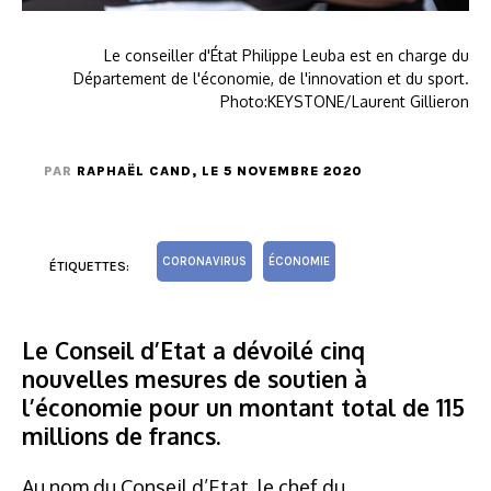
Le conseiller d'État Philippe Leuba est en charge du
Département de l'économie, de l'innovation et du sport.
Photo:KEYSTONE/Laurent Gillieron
PAR
RAPHAËL CAND
, LE 5 NOVEMBRE 2020
CORONAVIRUS
ÉCONOMIE
ÉTIQUETTES:
Le Conseil d’Etat a dévoilé cinq
nouvelles mesures de soutien à
l’économie pour un montant total de 115
millions de francs.
Au nom du Conseil d’Etat, le chef du