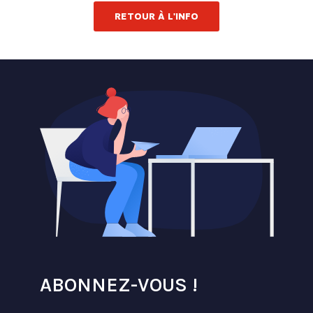
RETOUR À L'INFO
ABONNEZ-VOUS !