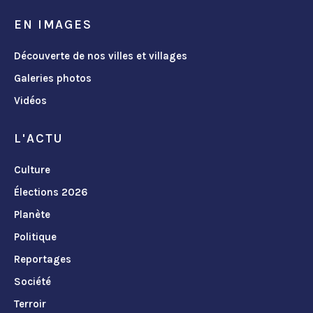
EN IMAGES
Découverte de nos villes et villages
Galeries photos
Vidéos
L'ACTU
Culture
Élections 2026
Planète
Politique
Reportages
Société
Terroir