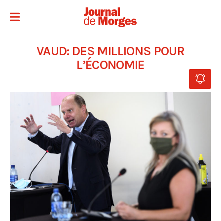
VAUD: DES MILLIONS POUR
L’ÉCONOMIE