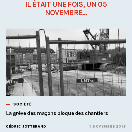
IL ÉTAIT UNE FOIS, UN 05
NOVEMBRE...
SOCIÉTÉ
La grève des maçons bloque des chantiers
CÉDRIC JOTTERAND
5 NOVEMBRE 2018