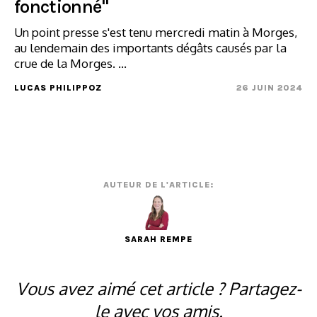
fonctionné"
Un point presse s'est tenu mercredi matin à Morges,
au lendemain des importants dégâts causés par la
crue de la Morges. ...
LUCAS PHILIPPOZ
26 JUIN 2024
AUTEUR DE L'ARTICLE:
SARAH REMPE
Vous avez aimé cet article ? Partagez-
le avec vos amis.