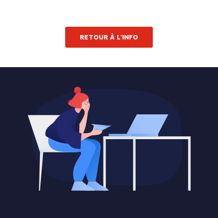
RETOUR À L'INFO