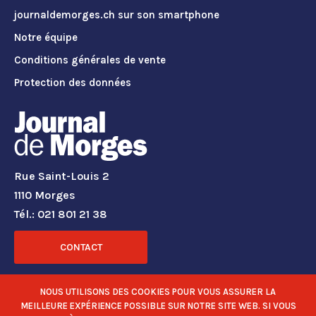
journaldemorges.ch sur son smartphone
Notre équipe
Conditions générales de vente
Protection des données
Rue Saint-Louis 2
1110 Morges
Tél.: 021 801 21 38
CONTACT
RÉSEAUX SOCIAUX
NOUS UTILISONS DES COOKIES POUR VOUS ASSURER LA
MEILLEURE EXPÉRIENCE POSSIBLE SUR NOTRE SITE WEB. SI VOUS