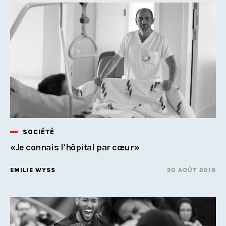
SOCIÉTÉ
«Je connais l’hôpital par cœur»
EMILIE WYSS
30 AOÛT 2019