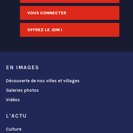
VOUS CONNECTER
OFFREZ LE JDM !
EN IMAGES
Découverte de nos villes et villages
Galeries photos
Vidéos
L'ACTU
Culture