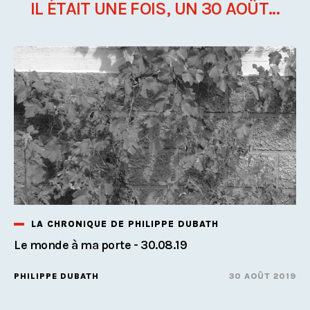
IL ÉTAIT UNE FOIS, UN 30 AOÛT...
LA CHRONIQUE DE PHILIPPE DUBATH
Le monde à ma porte - 30.08.19
PHILIPPE DUBATH
30 AOÛT 2019