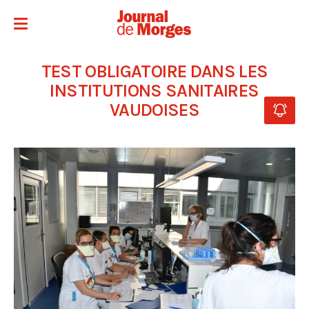
TEST OBLIGATOIRE DANS LES
INSTITUTIONS SANITAIRES
VAUDOISES