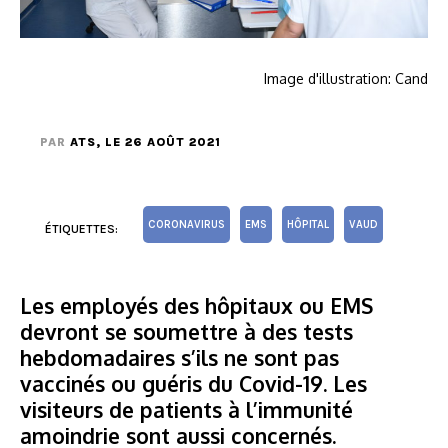
Image d'illustration: Cand
PAR
ATS
, LE 26 AOÛT 2021
CORONAVIRUS
EMS
HÔPITAL
VAUD
ÉTIQUETTES:
Les employés des hôpitaux ou EMS
devront se soumettre à des tests
hebdomadaires s’ils ne sont pas
vaccinés ou guéris du Covid-19. Les
visiteurs de patients à l’immunité
amoindrie sont aussi concernés.