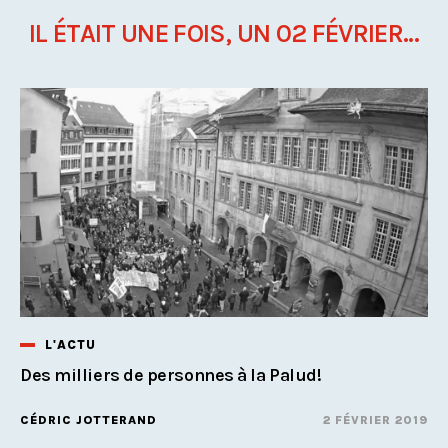
IL ÉTAIT UNE FOIS, UN 02 FÉVRIER...
L'ACTU
Des milliers de personnes à la Palud!
CÉDRIC JOTTERAND
2 FÉVRIER 2019