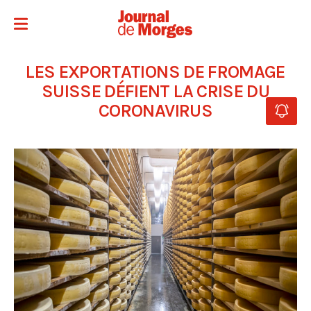
LES EXPORTATIONS DE FROMAGE
SUISSE DÉFIENT LA CRISE DU
CORONAVIRUS