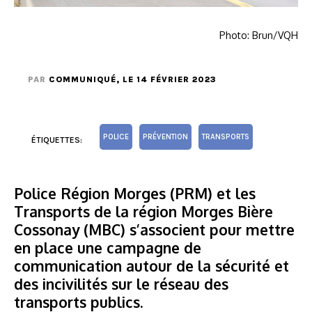
Photo: Brun/VQH
PAR
COMMUNIQUÉ
, LE 14 FÉVRIER 2023
POLICE
PRÉVENTION
TRANSPORTS
ÉTIQUETTES:
Police Région Morges (PRM) et les
Transports de la région Morges Bière
Cossonay (MBC) s’associent pour mettre
en place une campagne de
communication autour de la sécurité et
des incivilités sur le réseau des
transports publics.