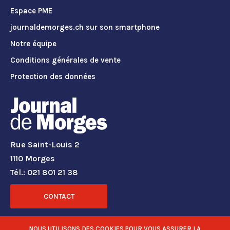
Espace PME
journaldemorges.ch sur son smartphone
Notre équipe
Conditions générales de vente
Protection des données
Rue Saint-Louis 2
1110 Morges
Tél.: 021 801 21 38
CONTACT
RÉSEAUX SOCIAUX
NOUS UTILISONS DES COOKIES POUR VOUS ASSURER LA