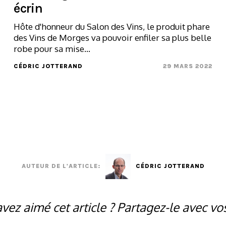
écrin
Hôte d'honneur du Salon des Vins, le produit phare
des Vins de Morges va pouvoir enfiler sa plus belle
robe pour sa mise...
CÉDRIC JOTTERAND
29 MARS 2022
AUTEUR DE L'ARTICLE:
CÉDRIC JOTTERAND
vez aimé cet article ? Partagez-le avec vo