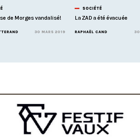
TÉ
SOCIÉTÉ
se de Morges vandalisé!
La ZAD a été évacuée
TTERAND
30 MARS 2019
RAPHAËL CAND
30