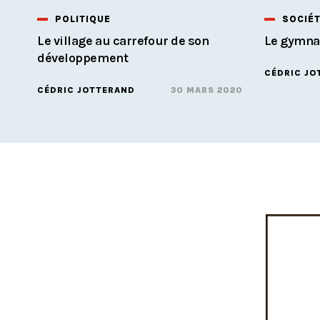
POLITIQUE
SOCIÉ
Le village au carrefour de son
Le gymna
développement
CÉDRIC JO
CÉDRIC JOTTERAND
30 MARS 2020