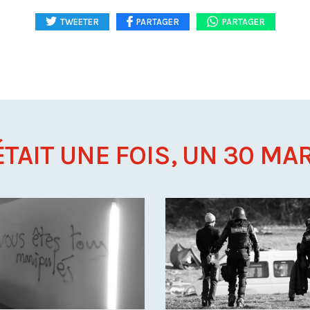
TWEETER
PARTAGER
PARTAGER
 ÉTAIT UNE FOIS, UN 30 MARS