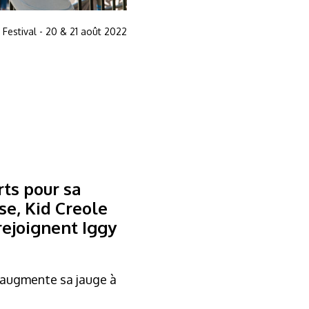
 Festival - 20 & 21 août 2022
ts pour sa
se, Kid Creole
rejoignent Iggy
l augmente sa jauge à