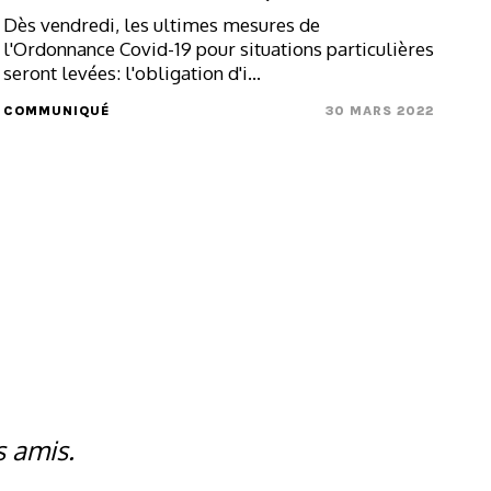
Dès vendredi, les ultimes mesures de
l'Ordonnance Covid-19 pour situations particulières
seront levées: l'obligation d'i...
COMMUNIQUÉ
30 MARS 2022
s amis.