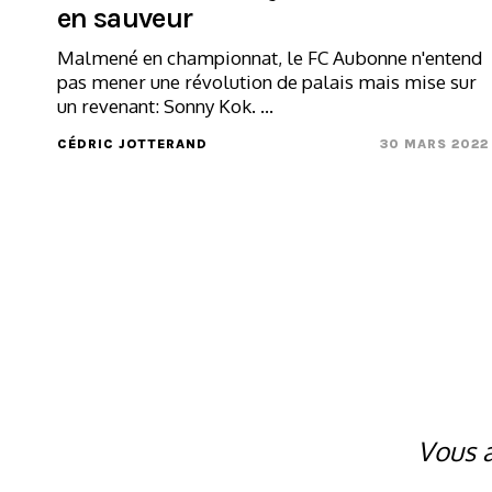
en sauveur
Malmené en championnat, le FC Aubonne n'entend
pas mener une révolution de palais mais mise sur
un revenant: Sonny Kok. ...
CÉDRIC JOTTERAND
30 MARS 2022
Vous a