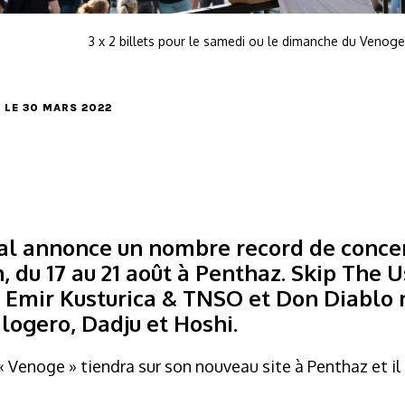
3 x 2 billets pour le samedi ou le dimanche du Venoge
, LE 30 MARS 2022
al annonce un nombre record de concer
, du 17 au 21 août à Penthaz. Skip The U
 Emir Kusturica & TNSO et Don Diablo 
logero, Dadju et Hoshi.
e « Venoge » tiendra sur son nouveau site à Penthaz et i