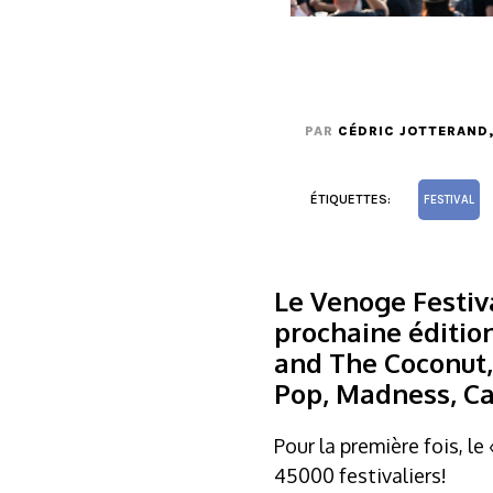
PAR
CÉDRIC JOTTERAND
ÉTIQUETTES:
FESTIVAL
Le Venoge Festiv
prochaine édition
and The Coconut,
Pop, Madness, Ca
Pour la première fois, l
45000 festivaliers!