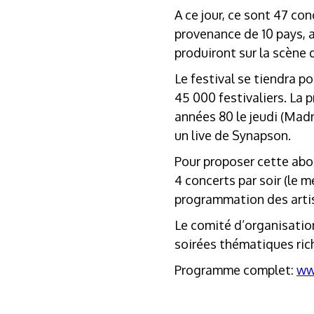
A ce jour, ce sont 47 con
provenance de 10 pays, 
produiront sur la scène 
Le festival se tiendra p
45 000 festivaliers. La 
années 80 le jeudi (Madn
un live de Synapson.
Pour proposer cette abo
4 concerts par soir (le m
programmation des arti
Le comité d’organisation
soirées thématiques rich
Programme complet:
ww