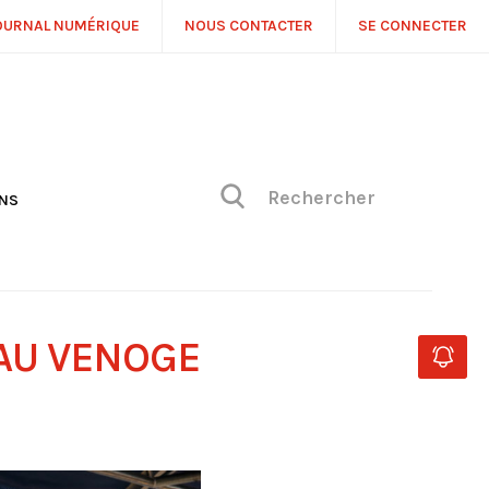
OURNAL NUMÉRIQUE
NOUS CONTACTER
SE CONNECTER
ONS
NS
ONIQUE DE PHILIPPE
H
 DE VUE
AU VENOGE