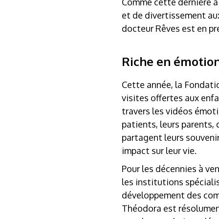
Comme cette dernière à 
et de divertissement au
docteur Rêves est en pre
Riche en émotio
Cette année, la Fondatio
visites offertes aux en
travers les vidéos émot
patients, leurs parents,
partagent leurs souveni
impact sur leur vie.
Pour les décennies à ven
les institutions spécial
développement des comp
Théodora est résolument