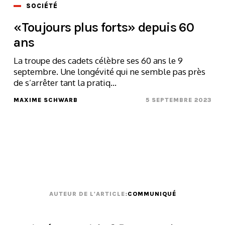
SOCIÉTÉ
«Toujours plus forts» depuis 60
ans
La troupe des cadets célèbre ses 60 ans le 9
septembre. Une longévité qui ne semble pas près
de s’arrêter tant la pratiq...
MAXIME SCHWARB
5 SEPTEMBRE 2023
AUTEUR DE L'ARTICLE:
COMMUNIQUÉ