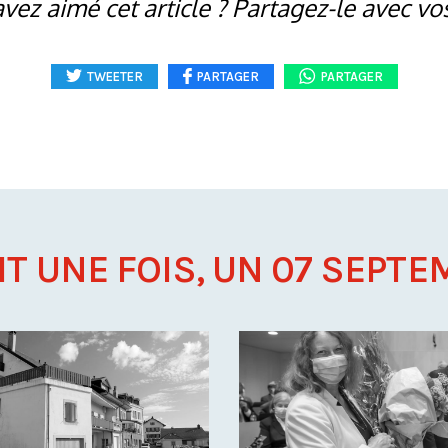
vez aimé cet article ? Partagez-le avec vo
TWEETER
PARTAGER
PARTAGER
AIT UNE FOIS, UN 07 SEPTEM