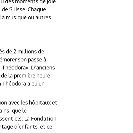
hui des moments de joie
s de Suisse. Chaque
 la musique ou autres.
ès de 2 millions de
mémorer son passé à
on Théodora». D’anciens
 de la première heure
n Théodora a eu un
ion avec les hôpitaux et
ainsi que le
sentiels. La Fondation
tage d’enfants, et ce