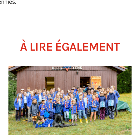
ennies.
À LIRE ÉGALEMENT