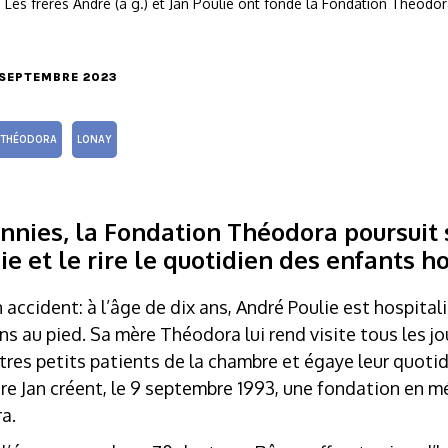
Les frères André (à g.) et Jan Poulie ont fondé la Fondation Théodo
7 SEPTEMBRE 2023
 THÉODORA
LONAY
ennies, la Fondation Théodora poursuit
ie et le rire le quotidien des enfants ho
accident: à l’âge de dix ans, André Poulie est hospita
ns au pied. Sa mère Théodora lui rend visite tous les jo
utres petits patients de la chambre et égaye leur quot
ère Jan créent, le 9 septembre 1993, une fondation en
a.