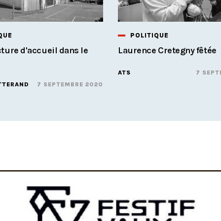
QUE
POLITIQUE
ture d'accueil dans le
Laurence Cretegny fêtée
ATS
7 SEPT
TTERAND
7 SEPTEMBRE 2020