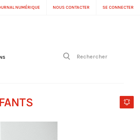
OURNAL NUMÉRIQUE
NOUS CONTACTER
SE CONNECTER
ONS
NS
ONIQUE DE PHILIPPE
H
 DE VUE
NFANTS