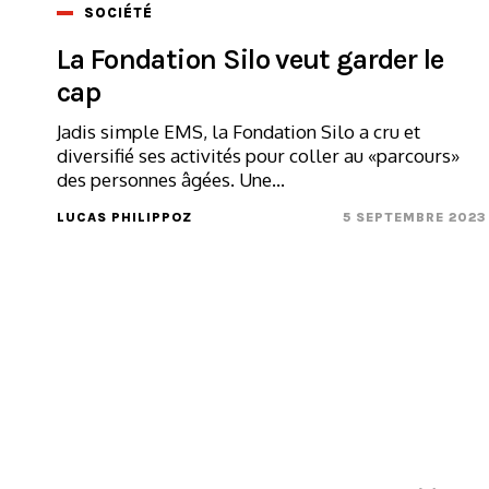
SOCIÉTÉ
La Fondation Silo veut garder le
cap
Jadis simple EMS, la Fondation Silo a cru et
diversifié ses activités pour coller au «parcours»
des personnes âgées. Une...
LUCAS PHILIPPOZ
5 SEPTEMBRE 2023