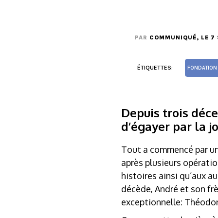
PAR
COMMUNIQUÉ
, LE 
ÉTIQUETTES:
FONDATION
Depuis trois déc
d’égayer par la jo
Tout a commencé par un 
après plusieurs opératio
histoires ainsi qu’aux a
décède, André et son fr
exceptionnelle: Théodor